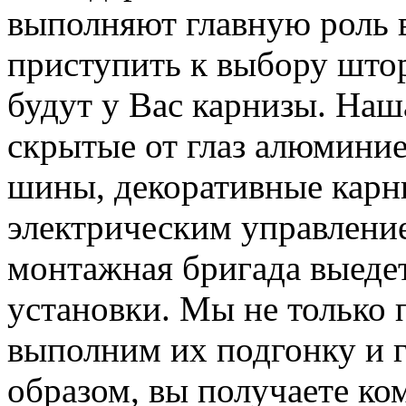
выполняют главную роль в
приступить к выбору штор
будут у Вас карнизы. На
скрытые от глаз алюмини
шины, декоративные карни
электрическим управлени
монтажная бригада выедет
установки. Мы не только 
выполним их подгонку и г
образом, вы получаете ко